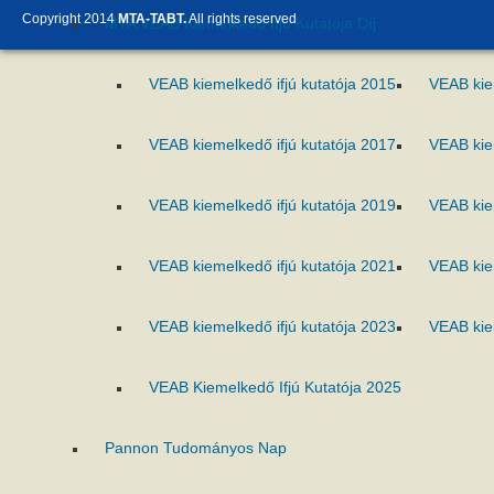
Copyright 2014
MTA-TABT.
All rights reserved
MTA VEAB Kiemelkedő Ifjú Kutatója Díj
VEAB kiemelkedő ifjú kutatója 2015
VEAB kie
VEAB kiemelkedő ifjú kutatója 2017
VEAB kie
VEAB kiemelkedő ifjú kutatója 2019
VEAB kie
VEAB kiemelkedő ifjú kutatója 2021
VEAB kie
VEAB kiemelkedő ifjú kutatója 2023
VEAB kie
VEAB Kiemelkedő Ifjú Kutatója 2025
Pannon Tudományos Nap