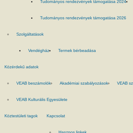
Tudományos rendezvények támogatása 2024
Tudományos rendezvények támogatása 2026
Szolgáltatások
Vendégház
Termek bérbeadása
Közérdekű adatok
VEAB beszámolók
Akadémiai szabályozások
VEAB sz
VEAB Kulturális Egyesülete
Köztestületi tagok
Kapcsolat
Hasznos linkek