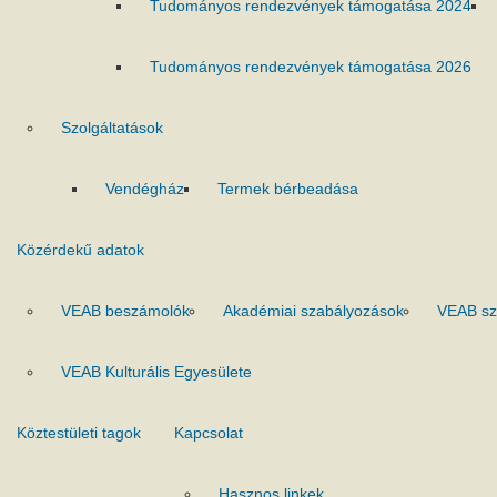
Tudományos rendezvények támogatása 2024
Tudományos rendezvények támogatása 2026
Szolgáltatások
Vendégház
Termek bérbeadása
Közérdekű adatok
VEAB beszámolók
Akadémiai szabályozások
VEAB sz
VEAB Kulturális Egyesülete
Köztestületi tagok
Kapcsolat
Hasznos linkek