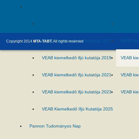
MTA VEAB Kiemelkedő Ifjú Kutatója Díj
VEAB kiemelkedő ifjú kutatója 2015
VEAB kie
VEAB kiemelkedő ifjú kutatója 2017
VEAB kie
Copyright 2014
MTA-TABT.
All rights reserved
VEAB kiemelkedő ifjú kutatója 2019
VEAB kie
VEAB kiemelkedő ifjú kutatója 2021
VEAB kie
VEAB kiemelkedő ifjú kutatója 2023
VEAB kie
VEAB Kiemelkedő Ifjú Kutatója 2025
Pannon Tudományos Nap