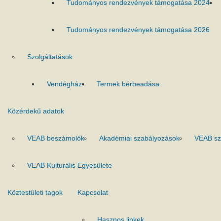
Tudományos rendezvények támogatása 2024
Tudományos rendezvények támogatása 2026
Szolgáltatások
Vendégház
Termek bérbeadása
Közérdekű adatok
VEAB beszámolók
Akadémiai szabályozások
VEAB sz
VEAB Kulturális Egyesülete
Köztestületi tagok
Kapcsolat
Hasznos linkek