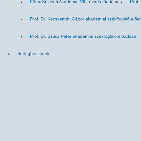
Főnix Közéleti Akadémia VIII. évad előadásai:
Prof.
Prof. Dr. Kecskeméti Gábor akadémiai székfoglaló előa
Prof. Dr. Szűcs Péter akadémiai székfoglaló előadása
Serlegbeszédek