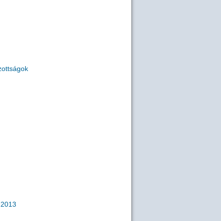
zottságok
2013