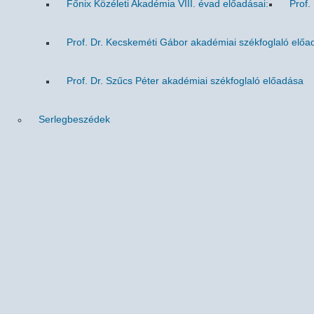
Főnix Közéleti Akadémia VIII. évad előadásai:
Prof.
Prof. Dr. Kecskeméti Gábor akadémiai székfoglaló előa
Prof. Dr. Szűcs Péter akadémiai székfoglaló előadása
Serlegbeszédek