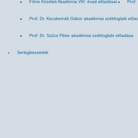
Főnix Közéleti Akadémia VIII. évad előadásai:
Prof.
Prof. Dr. Kecskeméti Gábor akadémiai székfoglaló előa
Prof. Dr. Szűcs Péter akadémiai székfoglaló előadása
Serlegbeszédek