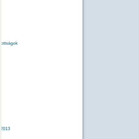
zottságok
2013