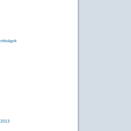
zottságok
2013