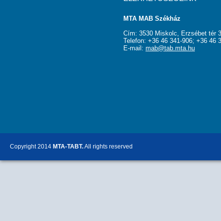
MTA MAB Székház
Cím: 3530 Miskolc, Erzsébet tér 3
Telefon: +36 46 341-906; +36 46 
E-mail:
mab@tab.mta.hu
Copyright 2014
MTA-TABT.
All rights reserved