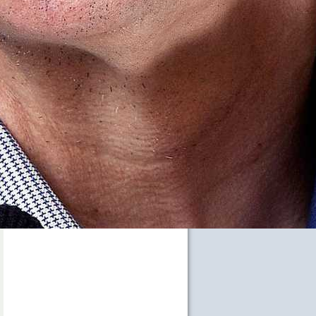
 előadása