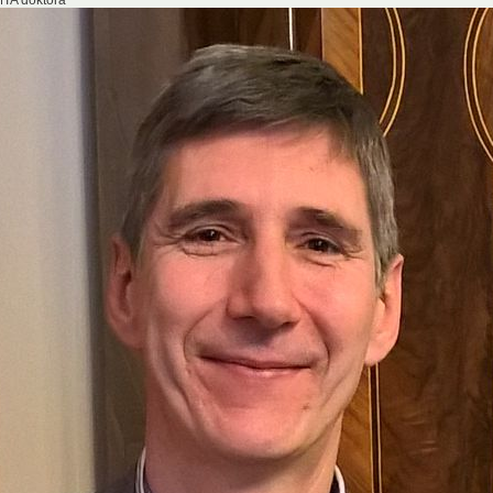
TA doktora