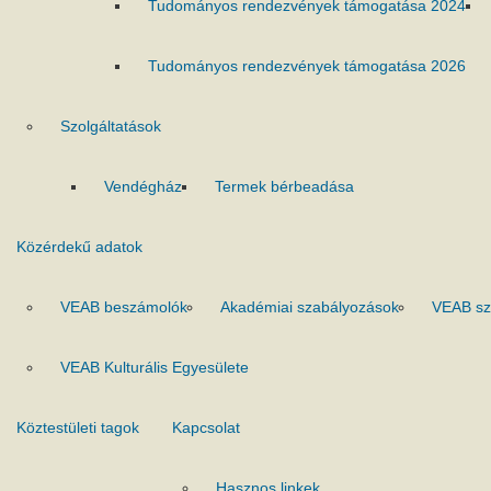
Tudományos rendezvények támogatása 2024
Tudományos rendezvények támogatása 2026
Szolgáltatások
Vendégház
Termek bérbeadása
Közérdekű adatok
VEAB beszámolók
Akadémiai szabályozások
VEAB sz
VEAB Kulturális Egyesülete
Köztestületi tagok
Kapcsolat
Hasznos linkek