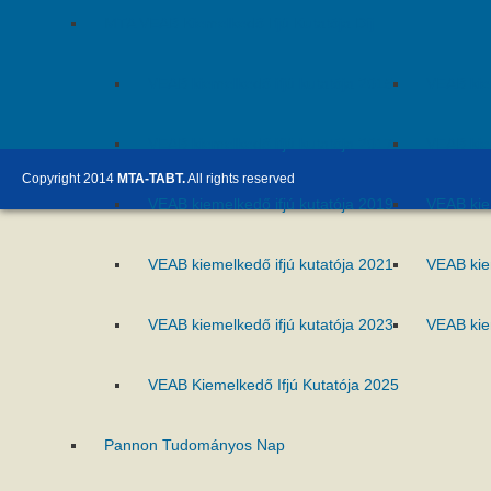
MTA VEAB Kiemelkedő Ifjú Kutatója Díj
VEAB kiemelkedő ifjú kutatója 2015
VEAB kie
VEAB kiemelkedő ifjú kutatója 2017
VEAB kie
Copyright 2014
MTA-TABT.
All rights reserved
VEAB kiemelkedő ifjú kutatója 2019
VEAB kie
VEAB kiemelkedő ifjú kutatója 2021
VEAB kie
VEAB kiemelkedő ifjú kutatója 2023
VEAB kie
VEAB Kiemelkedő Ifjú Kutatója 2025
Pannon Tudományos Nap