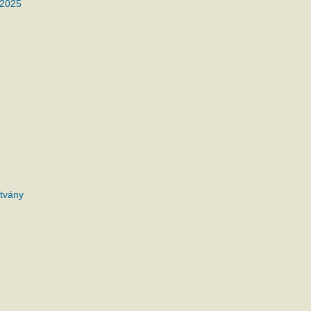
 2025
tvány