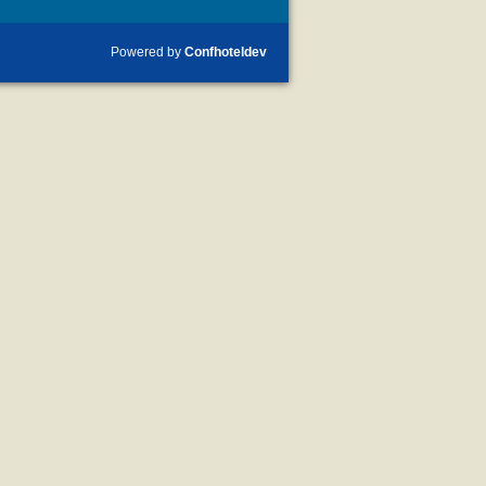
Powered by
Confhoteldev