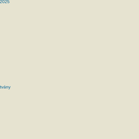
 2025
tvány