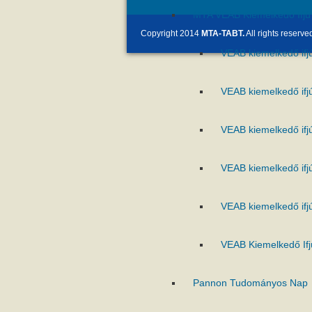
MTA VEAB Kiemelkedő Ifjú 
Copyright 2014
MTA-TABT.
All rights reserve
VEAB kiemelkedő ifj
VEAB kiemelkedő ifj
VEAB kiemelkedő ifj
VEAB kiemelkedő ifj
VEAB kiemelkedő ifj
VEAB Kiemelkedő Ifj
Pannon Tudományos Nap