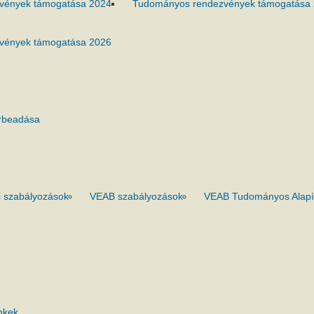
vények támogatása 2024
Tudományos rendezvények támogatása
vények támogatása 2026
rbeadása
 szabályozások
VEAB szabályozások
VEAB Tudományos Alapí
nkek