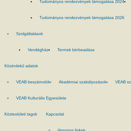
Tudományos rendezvények támogatása 2024
Tudományos rendezvények támogatása 2026
Szolgáltatások
Vendégház
Termek bérbeadása
Közérdekű adatok
VEAB beszámolók
Akadémiai szabályozások
VEAB sz
VEAB Kulturális Egyesülete
Köztestületi tagok
Kapcsolat
Hasznos linkek