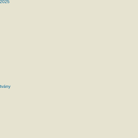
 2025
tvány