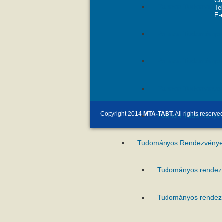
Cí
Pannon Tudományo
Te
E-
Pannon Tudományo
Pannon Tudományo
Pannon Tudományo
Copyright 2014
MTA-TABT.
All rights reserve
Pannon Tudományo
Tudományos Rendezvénye
Tudományos rendez
Tudományos rendez