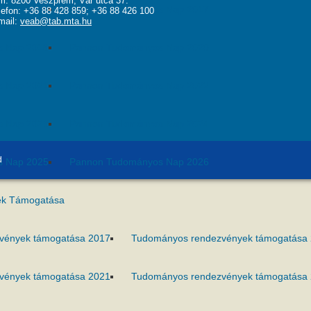
m: 8200 Veszprém, Vár utca 37.
s Nap 2016
Pannon Tudományos Nap 2017
lefon: +36 88 428 859; +36 88 426 100
mail:
veab@tab.mta.hu
s Nap 2018
Pannon Tudományos Nap 2020
s Nap 2021
Pannon Tudományos Nap 2022
s Nap 2023
Pannon Tudományos Nap 2024
d
s Nap 2025
Pannon Tudományos Nap 2026
k Támogatása
vények támogatása 2017
Tudományos rendezvények támogatása
vények támogatása 2021
Tudományos rendezvények támogatása