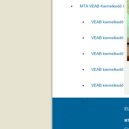
MTA VEAB Kiemelkedő Ifjú 
VEAB kiemelkedő ifj
VEAB kiemelkedő ifj
VEAB kiemelkedő ifj
VEAB kiemelkedő ifj
VEAB kiemelkedő ifj
VEAB Kiemelkedő Ifj
E
Pannon Tudományos Nap
MT