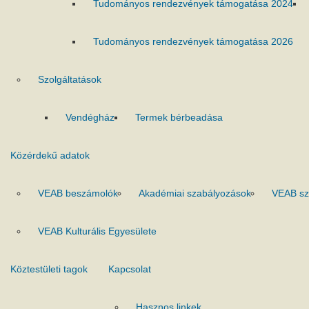
Tudományos rendezvények támogatása 2024
Tudományos rendezvények támogatása 2026
Szolgáltatások
Vendégház
Termek bérbeadása
Közérdekű adatok
VEAB beszámolók
Akadémiai szabályozások
VEAB sz
VEAB Kulturális Egyesülete
Köztestületi tagok
Kapcsolat
Hasznos linkek