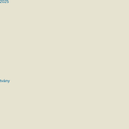
 2025
tvány