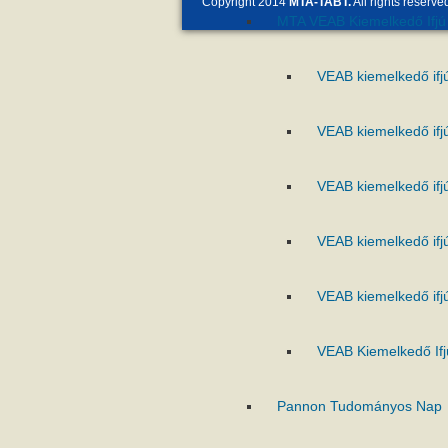
Copyright 2014
MTA-TABT.
All rights reserve
MTA VEAB Kiemelkedő Ifjú 
VEAB kiemelkedő ifj
VEAB kiemelkedő ifj
VEAB kiemelkedő ifj
VEAB kiemelkedő ifj
VEAB kiemelkedő ifj
VEAB Kiemelkedő Ifj
Pannon Tudományos Nap