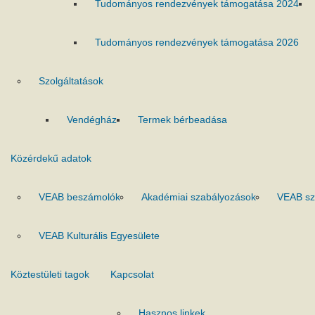
Tudományos rendezvények támogatása 2024
Tudományos rendezvények támogatása 2026
Szolgáltatások
Vendégház
Termek bérbeadása
Közérdekű adatok
VEAB beszámolók
Akadémiai szabályozások
VEAB sz
VEAB Kulturális Egyesülete
Köztestületi tagok
Kapcsolat
Hasznos linkek