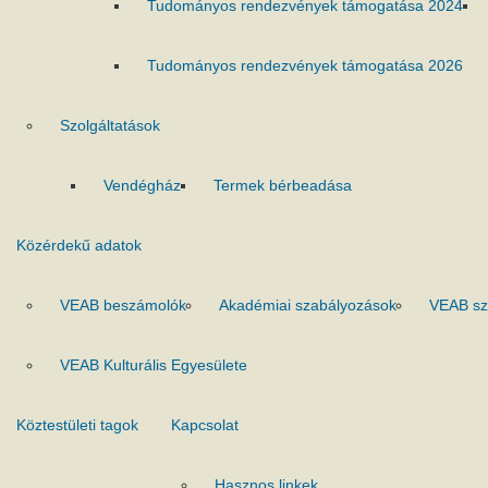
Tudományos rendezvények támogatása 2024
Tudományos rendezvények támogatása 2026
Szolgáltatások
Vendégház
Termek bérbeadása
Közérdekű adatok
VEAB beszámolók
Akadémiai szabályozások
VEAB sz
VEAB Kulturális Egyesülete
Köztestületi tagok
Kapcsolat
Hasznos linkek