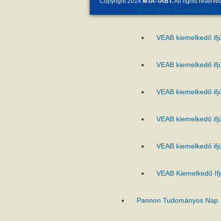
Copyright 2014
MTA-TABT.
All rights reserve
MTA VEAB Kiemelkedő Ifjú 
VEAB kiemelkedő ifj
VEAB kiemelkedő ifj
VEAB kiemelkedő ifj
VEAB kiemelkedő ifj
VEAB kiemelkedő ifj
VEAB Kiemelkedő Ifj
Pannon Tudományos Nap