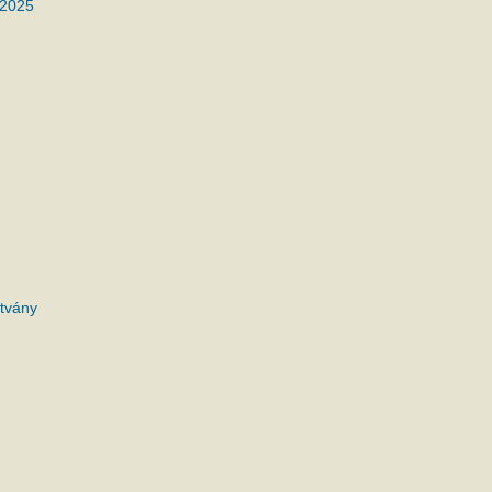
 2025
tvány