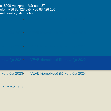
Kutatója Díj
m: 8200 Veszprém, Vár utca 37.
lefon: +36 88 428 859; +36 88 426 100
mail:
veab@tab.mta.hu
ú kutatója 2015
VEAB kiemelkedő ifjú kutatója 2016
ú kutatója 2017
VEAB kiemelkedő ifjú kutatója 2018
ú kutatója 2019
VEAB kiemelkedő ifjú kutatója 2020
ú kutatója 2021
VEAB kiemelkedő ifjú kutatója 2022
d
ú kutatója 2023
VEAB kiemelkedő ifjú kutatója 2024
ú Kutatója 2025