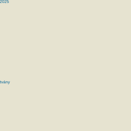
 2025
tvány