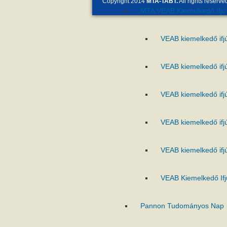
Copyright 2014
MTA-TABT.
All rights reserve
MTA VEAB Kiemelkedő Ifjú 
VEAB kiemelkedő ifj
VEAB kiemelkedő ifj
VEAB kiemelkedő ifj
VEAB kiemelkedő ifj
VEAB kiemelkedő ifj
VEAB Kiemelkedő Ifj
Pannon Tudományos Nap