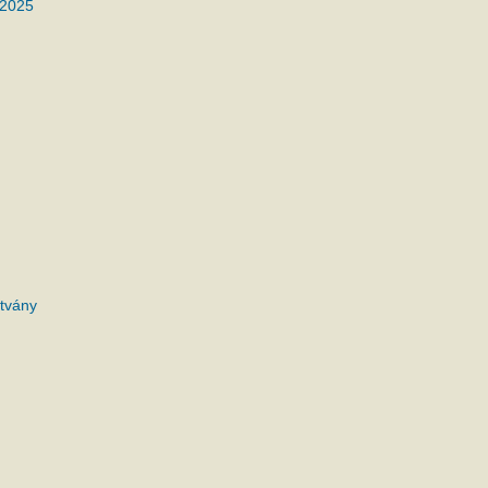
 2025
tvány