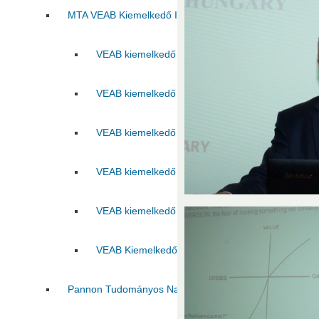
MTA VEAB Kiemelkedő Ifjú Kutatója Díj
VEAB kiemelkedő ifjú kutatója 2015
VEAB kie
VEAB kiemelkedő ifjú kutatója 2017
VEAB kie
VEAB kiemelkedő ifjú kutatója 2019
VEAB kie
VEAB kiemelkedő ifjú kutatója 2021
VEAB kie
VEAB kiemelkedő ifjú kutatója 2023
VEAB kie
VEAB Kiemelkedő Ifjú Kutatója 2025
Pannon Tudományos Nap