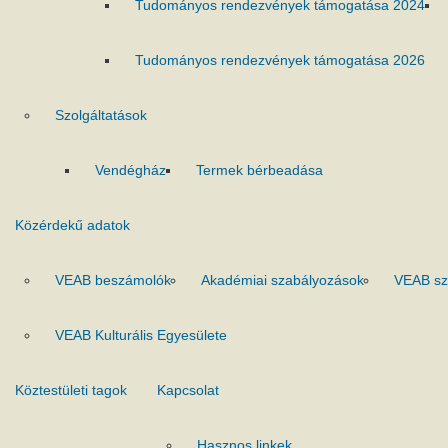
Tudományos rendezvények támogatása 2024
Tudományos rendezvények támogatása 2026
Szolgáltatások
Vendégház
Termek bérbeadása
Közérdekű adatok
VEAB beszámolók
Akadémiai szabályozások
VEAB sz
VEAB Kulturális Egyesülete
Köztestületi tagok
Kapcsolat
Hasznos linkek