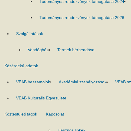
Tudományos rendezvények támogatása 2024
Tudományos rendezvények támogatása 2026
Szolgáltatások
Vendégház
Termek bérbeadása
Közérdekű adatok
VEAB beszámolók
Akadémiai szabályozások
VEAB sz
VEAB Kulturális Egyesülete
Köztestületi tagok
Kapcsolat
Hasznos linkek