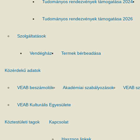
Tudományos rendezvények támogatása 2024
Tudományos rendezvények támogatása 2026
Szolgáltatások
Vendégház
Termek bérbeadása
Közérdekű adatok
VEAB beszámolók
Akadémiai szabályozások
VEAB sz
VEAB Kulturális Egyesülete
Köztestületi tagok
Kapcsolat
Hasznos linkek