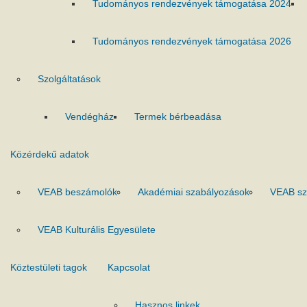
Tudományos rendezvények támogatása 2024
Tudományos rendezvények támogatása 2026
Szolgáltatások
Vendégház
Termek bérbeadása
Közérdekű adatok
VEAB beszámolók
Akadémiai szabályozások
VEAB sz
VEAB Kulturális Egyesülete
Köztestületi tagok
Kapcsolat
Hasznos linkek