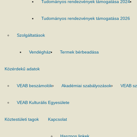
Tudományos rendezvények támogatása 2024
Tudományos rendezvények támogatása 2026
Szolgáltatások
Vendégház
Termek bérbeadása
Közérdekű adatok
VEAB beszámolók
Akadémiai szabályozások
VEAB sz
VEAB Kulturális Egyesülete
Köztestületi tagok
Kapcsolat
Hasznos linkek