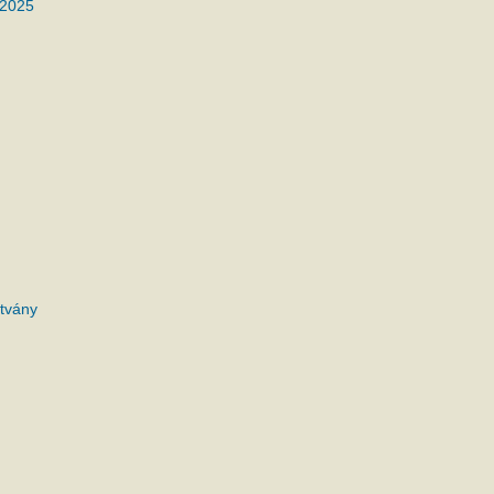
 2025
tvány