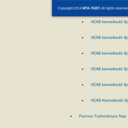
MTA VEAB Kiemelkedő Ifjú 
Copyright 2014
MTA-TABT.
All rights reserve
VEAB kiemelkedő ifj
VEAB kiemelkedő ifj
VEAB kiemelkedő ifj
VEAB kiemelkedő ifj
VEAB kiemelkedő ifj
VEAB Kiemelkedő Ifj
Pannon Tudományos Nap