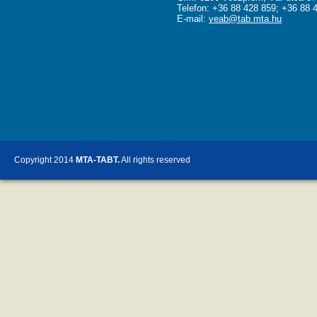
Telefon: +36 88 428 859; +36 88 
E-mail:
veab@tab.mta.hu
Copyright 2014
MTA-TABT.
All rights reserved