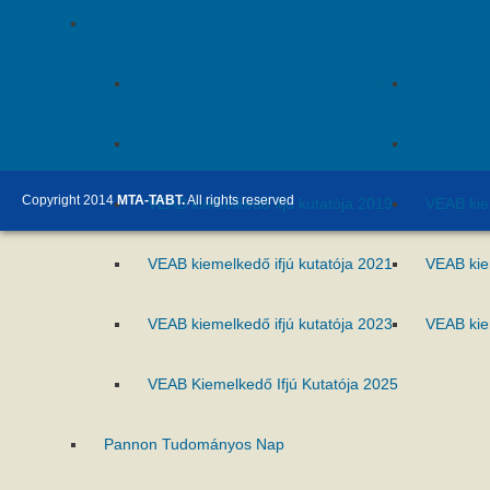
MTA VEAB Kiemelkedő Ifjú Kutatója Díj
VEAB kiemelkedő ifjú kutatója 2015
VEAB kie
VEAB kiemelkedő ifjú kutatója 2017
VEAB kie
Copyright 2014
MTA-TABT.
All rights reserved
VEAB kiemelkedő ifjú kutatója 2019
VEAB kie
VEAB kiemelkedő ifjú kutatója 2021
VEAB kie
VEAB kiemelkedő ifjú kutatója 2023
VEAB kie
VEAB Kiemelkedő Ifjú Kutatója 2025
Pannon Tudományos Nap