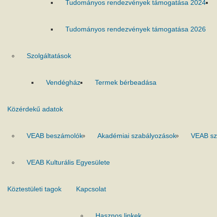
Tudományos rendezvények támogatása 2024
Tudományos rendezvények támogatása 2026
Szolgáltatások
Vendégház
Termek bérbeadása
Közérdekű adatok
VEAB beszámolók
Akadémiai szabályozások
VEAB sz
VEAB Kulturális Egyesülete
Köztestületi tagok
Kapcsolat
Hasznos linkek