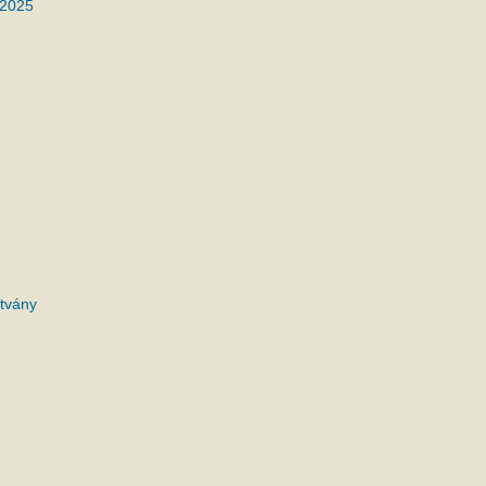
 2025
tvány