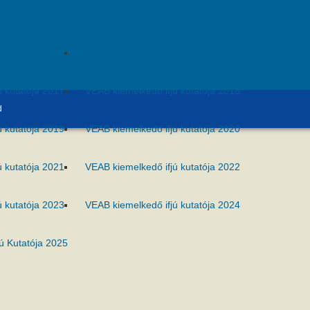
Kutatója Díj
ú kutatója 2015
VEAB kiemelkedő ifjú kutatója 2016
ú kutatója 2017
VEAB kiemelkedő ifjú kutatója 2018
d
ú kutatója 2019
VEAB kiemelkedő ifjú kutatója 2020
ú kutatója 2021
VEAB kiemelkedő ifjú kutatója 2022
ú kutatója 2023
VEAB kiemelkedő ifjú kutatója 2024
ú Kutatója 2025