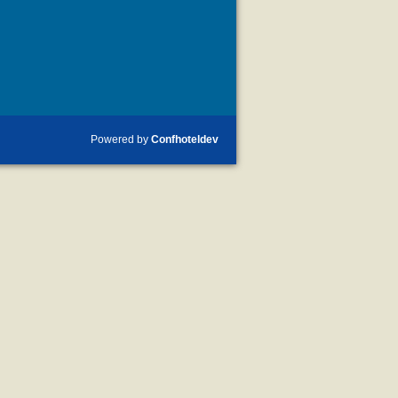
Powered by
Confhoteldev