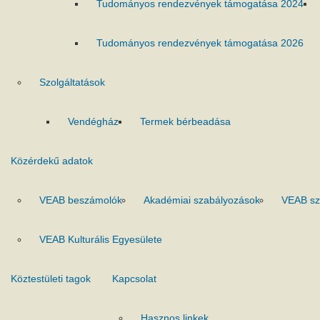
Tudományos rendezvények támogatása 2024
Tudományos rendezvények támogatása 2026
Szolgáltatások
Vendégház
Termek bérbeadása
Közérdekű adatok
VEAB beszámolók
Akadémiai szabályozások
VEAB sz
VEAB Kulturális Egyesülete
Köztestületi tagok
Kapcsolat
Hasznos linkek