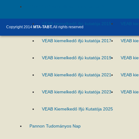
MTA VEAB Kiemelkedő Ifjú Kutatója Díj
VEAB kiemelkedő ifjú kutatója 2015
VEAB kie
Copyright 2014
MTA-TABT.
All rights reserved
VEAB kiemelkedő ifjú kutatója 2017
VEAB kie
VEAB kiemelkedő ifjú kutatója 2019
VEAB kie
VEAB kiemelkedő ifjú kutatója 2021
VEAB kie
VEAB kiemelkedő ifjú kutatója 2023
VEAB kie
VEAB Kiemelkedő Ifjú Kutatója 2025
Pannon Tudományos Nap