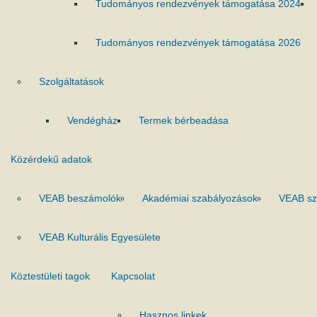
Tudományos rendezvények támogatása 2024
Tudományos rendezvények támogatása 2026
Szolgáltatások
Vendégház
Termek bérbeadása
Közérdekű adatok
VEAB beszámolók
Akadémiai szabályozások
VEAB sz
VEAB Kulturális Egyesülete
Köztestületi tagok
Kapcsolat
Hasznos linkek