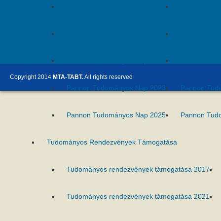
Pannon Tudományos Nap 2016
Pannon Tud
Pannon Tudományos Nap 2018
Pannon Tud
Pannon Tudományos Nap 2021
Pannon Tud
Copyright 2014
MTA-TABT.
All rights reserved
Pannon Tudományos Nap 2023
Pannon Tud
Pannon Tudományos Nap 2025
Pannon Tud
Tudományos Rendezvények Támogatása
Tudományos rendezvények támogatása 2017
Tudományos rendezvények támogatása 2021