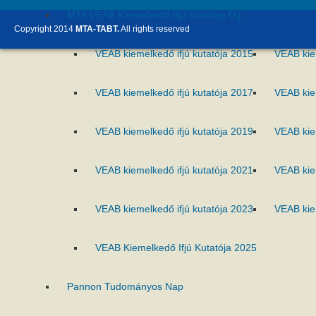
MTA VEAB Kiemelkedő Ifjú Kutatója Díj
Copyright 2014
MTA-TABT.
All rights reserved
VEAB kiemelkedő ifjú kutatója 2015
VEAB kie
VEAB kiemelkedő ifjú kutatója 2017
VEAB kie
VEAB kiemelkedő ifjú kutatója 2019
VEAB kie
VEAB kiemelkedő ifjú kutatója 2021
VEAB kie
VEAB kiemelkedő ifjú kutatója 2023
VEAB kie
VEAB Kiemelkedő Ifjú Kutatója 2025
Pannon Tudományos Nap