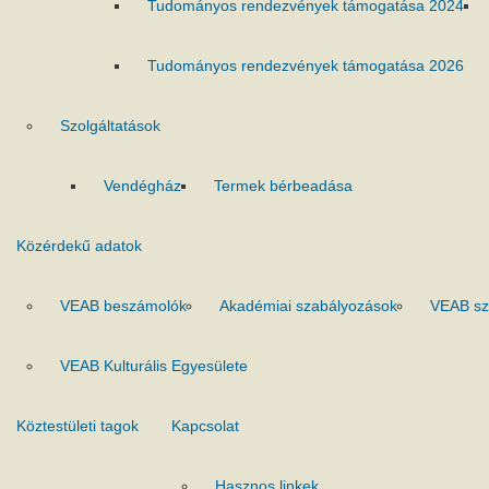
Tudományos rendezvények támogatása 2024
Tudományos rendezvények támogatása 2026
Szolgáltatások
Vendégház
Termek bérbeadása
Közérdekű adatok
VEAB beszámolók
Akadémiai szabályozások
VEAB sz
VEAB Kulturális Egyesülete
Köztestületi tagok
Kapcsolat
Hasznos linkek