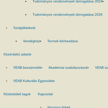
Tudományos rendezvények támogatása 2024
Tudományos rendezvények támogatása 2026
Szolgáltatások
Vendégház
Termek bérbeadása
Közérdekű adatok
VEAB beszámolók
Akadémiai szabályozások
VEAB sz
VEAB Kulturális Egyesülete
Köztestületi tagok
Kapcsolat
Hasznos linkek