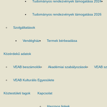
Tudományos rendezvények támogatása 2024
Tudományos rendezvények támogatása 2026
Szolgáltatások
Vendégház
Termek bérbeadása
Közérdekű adatok
VEAB beszámolók
Akadémiai szabályozások
VEAB sz
VEAB Kulturális Egyesülete
Köztestületi tagok
Kapcsolat
Hasznos linkek