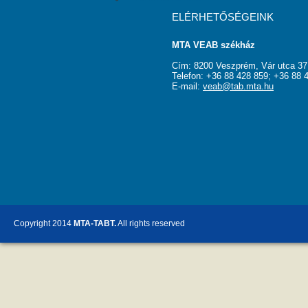
ELÉRHETŐSÉGEINK
MTA VEAB székház
Cím: 8200 Veszprém, Vár utca 37
Telefon: +36 88 428 859; +36 88 
E-mail:
veab@tab.mta.hu
Copyright 2014
MTA-TABT.
All rights reserved