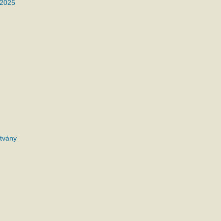
 2025
tvány