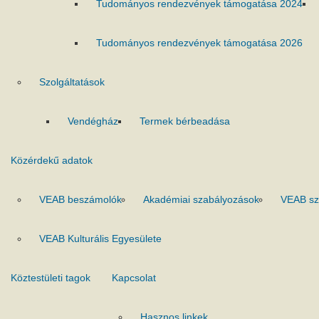
Tudományos rendezvények támogatása 2024
Tudományos rendezvények támogatása 2026
Szolgáltatások
Vendégház
Termek bérbeadása
Közérdekű adatok
VEAB beszámolók
Akadémiai szabályozások
VEAB sz
VEAB Kulturális Egyesülete
Köztestületi tagok
Kapcsolat
Hasznos linkek