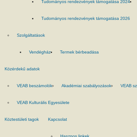
Tudományos rendezvények támogatása 2024
Tudományos rendezvények támogatása 2026
Szolgáltatások
Vendégház
Termek bérbeadása
Közérdekű adatok
VEAB beszámolók
Akadémiai szabályozások
VEAB sz
VEAB Kulturális Egyesülete
Köztestületi tagok
Kapcsolat
Hasznos linkek