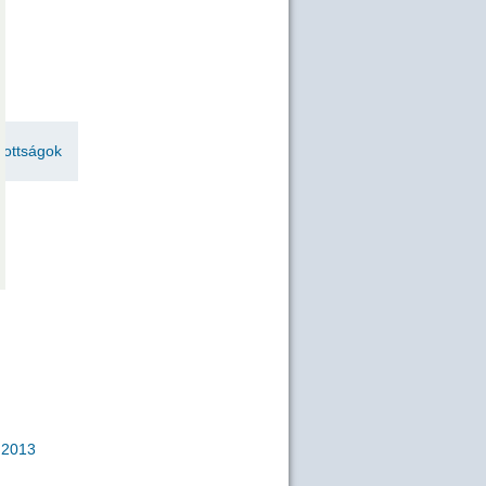
zottságok
2013