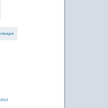
zottságok
2013