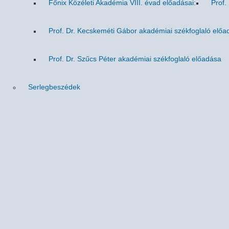
Főnix Közéleti Akadémia VIII. évad előadásai:
Prof.
Prof. Dr. Kecskeméti Gábor akadémiai székfoglaló előa
Prof. Dr. Szűcs Péter akadémiai székfoglaló előadása
Serlegbeszédek