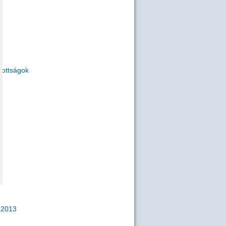
zottságok
2013