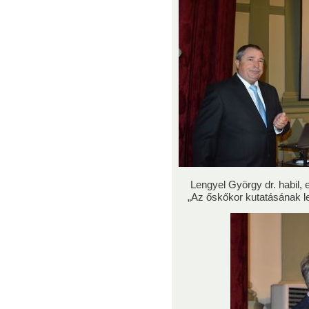
Lengyel György dr. habil
„Az őskőkor kutatásának 