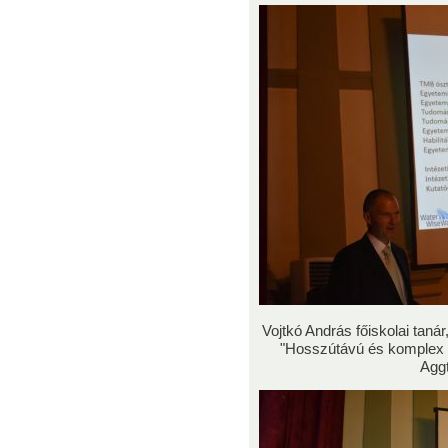
Vojtkó András főiskolai taná
"Hosszútávú és komplex 
Aggt