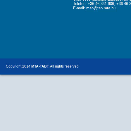
Telefon: +36 46 341-906; +36 46 
E-mail:
mab@tab.mta.hu
Copyright 2014
MTA-TABT.
All rights reserved