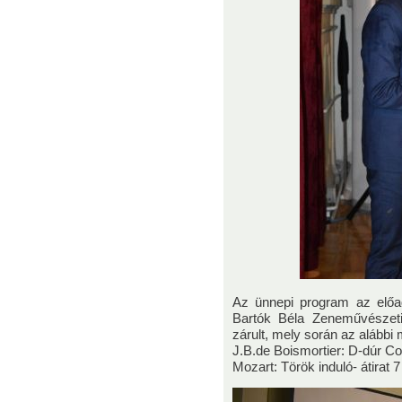
Az ünnepi program az előa
Bartók Béla Zeneművészet
zárult, mely során az alábbi
J.B.de Boismortier: D-dúr Con
Mozart: Török induló- átirat 7