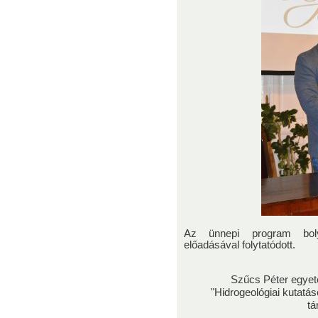
Az ünnepi program bolya
előadásával folytatódott.
Szűcs Péter egyet
"Hidrogeológiai kutatás
tá