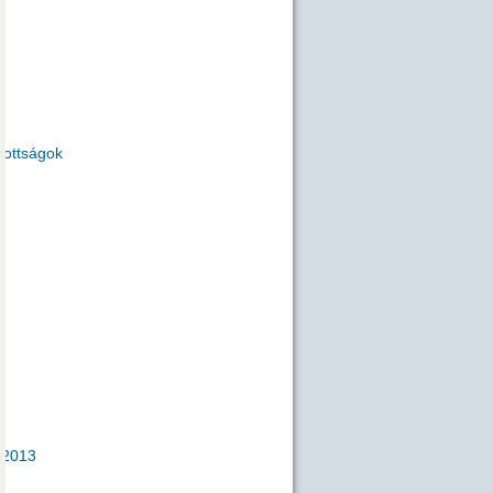
zottságok
2013