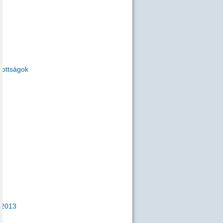
zottságok
2013